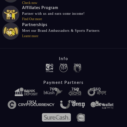
Check now
Affiliates Program
Partner with us and earn some income!
Find Out more
Partnerships
Meet our Brand Ambassadors & Sports Partners
Learnt more
Info
Payment Partners