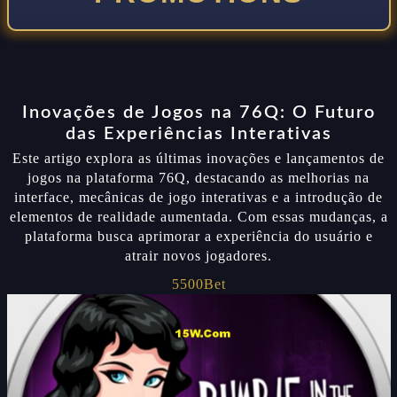
Inovações de Jogos na 76Q: O Futuro
das Experiências Interativas
Este artigo explora as últimas inovações e lançamentos de
jogos na plataforma 76Q, destacando as melhorias na
interface, mecânicas de jogo interativas e a introdução de
elementos de realidade aumentada. Com essas mudanças, a
plataforma busca aprimorar a experiência do usuário e
atrair novos jogadores.
5500Bet