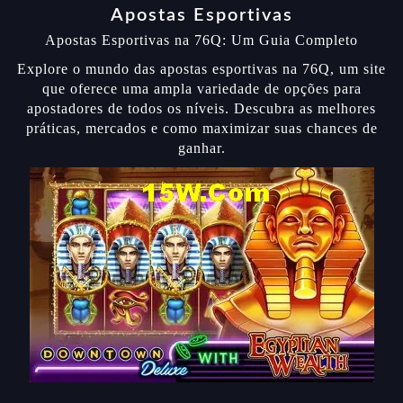
Apostas Esportivas
Apostas Esportivas na 76Q: Um Guia Completo
Explore o mundo das apostas esportivas na 76Q, um site
que oferece uma ampla variedade de opções para
apostadores de todos os níveis. Descubra as melhores
práticas, mercados e como maximizar suas chances de
ganhar.