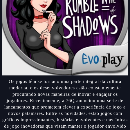
Os jogos têm se tornado uma parte integral da cultura
moderna, e os desenvolvedores estão constantemente
procurando novas maneiras de inovar e engajar os
jogadores. Recentemente, a 76Q anunciou uma série de
lançamentos que prometem elevar a experiência de jogo a
novos patamares. Entre as novidades, estão jogos com
gráficos impressionantes, histórias envolventes e mecânicas
de jogo inovadoras que visam manter o jogador envolvido