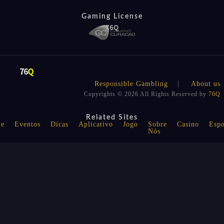
Gaming License
Responsible Gambling
About us
Copyrights © 2026 All Rights Reserved by
76Q
Related Sites
de
Eventos
Dicas
Aplicativo
Jogo
Sobre
Casino
Espo
Nós