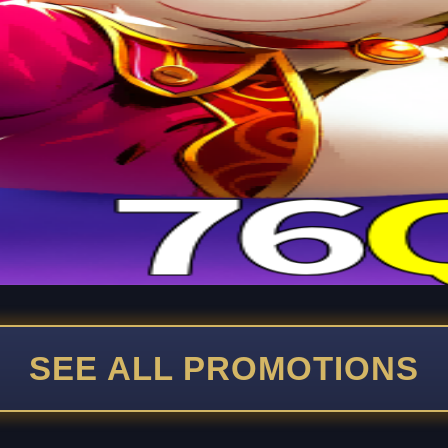
SEE ALL PROMOTIONS