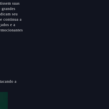
tissem suas
 grandes
ndicam seu
e continua a
çados e a
 emocionantes
stacando a