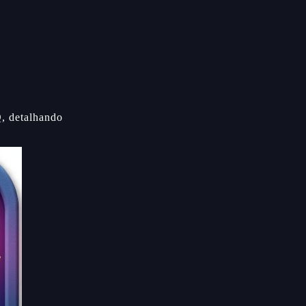
Q, detalhando