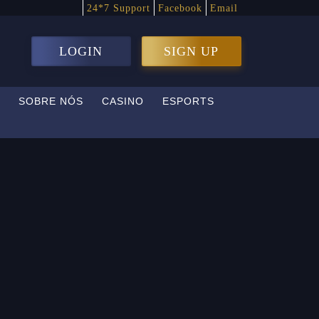
24*7 Support
Facebook
Email
LOGIN
SIGN UP
SOBRE NÓS
CASINO
ESPORTS