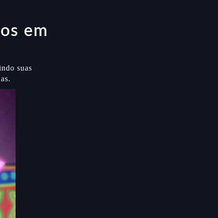
tos em
indo suas
das.