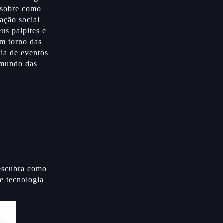
s sobre como
ração social
us palpites e
em torno das
ia de eventos
 mundo das
descubra como
e tecnologia