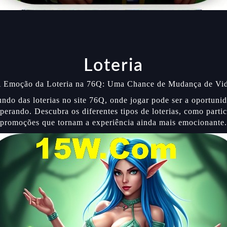
Loteria
 Emoção da Loteria na 76Q: Uma Chance de Mudança de Vi
ndo das loterias no site 76Q, onde jogar pode ser a oportuni
perando. Descubra os diferentes tipos de loterias, como partic
promoções que tornam a experiência ainda mais emocionante.