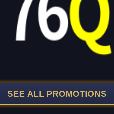
SEE ALL PROMOTIONS