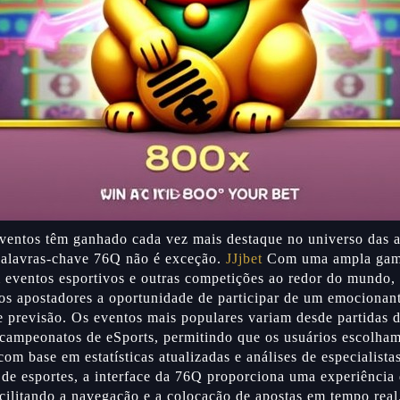
ventos têm ganhado cada vez mais destaque no universo das a
 palavras-chave 76Q não é exceção.
JJjbet
Com uma ampla gam
eventos esportivos e outras competições ao redor do mundo, 
os apostadores a oportunidade de participar de um emocionan
 e previsão. Os eventos mais populares variam desde partidas d
 campeonatos de eSports, permitindo que os usuários escolham
com base em estatísticas atualizadas e análises de especialist
 de esportes, a interface da 76Q proporciona uma experiência 
facilitando a navegação e a colocação de apostas em tempo real.