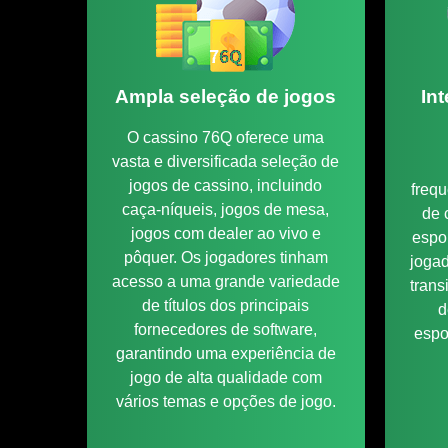
Ampla seleção de jogos
In
O cassino 76Q oferece uma
vasta e diversificada seleção de
jogos de cassino, incluindo
freq
caça-níqueis, jogos de mesa,
de 
jogos com dealer ao vivo e
espor
pôquer. Os jogadores tinham
joga
acesso a uma grande variedade
trans
de títulos dos principais
d
fornecedores de software,
espo
garantindo uma experiência de
jogo de alta qualidade com
vários temas e opções de jogo.