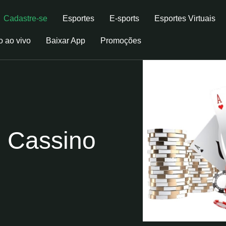
Cadastre-se
Esportes
E-sports
Esportes Virtuais
 ao vivo
Baixar App
Promoções
e Cassino