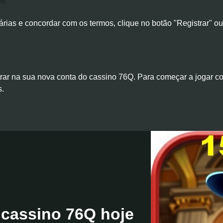
ias e concordar com os termos, clique no botão "Registrar" ou 
rar na sua nova conta do cassino 76Q. Para começar a jogar com
s.
o cassino 76Q hoje