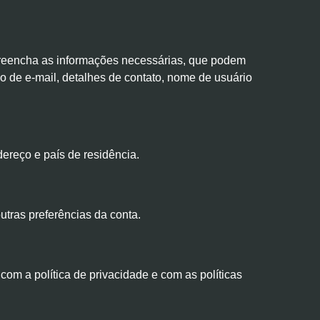
 Preencha as informações necessárias, que podem
o de e-mail, detalhes de contato, nome de usuário
ereço e país de residência.
utras preferências da conta.
om a política de privacidade e com as políticas