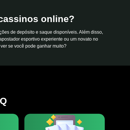
 cassinos online?
ões de depósito e saque disponíveis. Além disso,
apostador esportivo experiente ou um novato no
e ver se você pode ganhar muito?
6Q