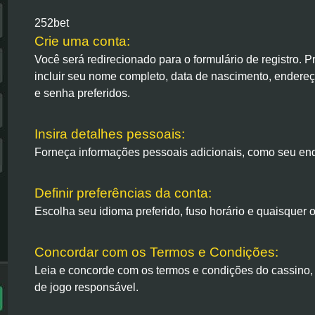
252bet
Crie uma conta:
Você será redirecionado para o formulário de registro.
incluir seu nome completo, data de nascimento, endereç
e senha preferidos.
Insira detalhes pessoais:
Forneça informações pessoais adicionais, como seu end
Definir preferências da conta:
Escolha seu idioma preferido, fuso horário e quaisquer o
Concordar com os Termos e Condições:
Leia e concorde com os termos e condições do cassino, c
de jogo responsável.