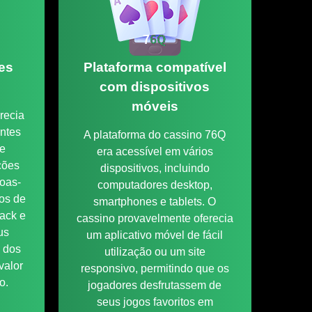
es
Plataforma compatível
com dispositivos
móveis
recia
ntes
A plataforma do cassino 76Q
 e
era acessível em vários
ções
dispositivos, incluindo
oas-
computadores desktop,
gos de
smartphones e tablets. O
back e
cassino provavelmente oferecia
us
um aplicativo móvel de fácil
 dos
utilização ou um site
valor
responsivo, permitindo que os
o.
jogadores desfrutassem de
seus jogos favoritos em