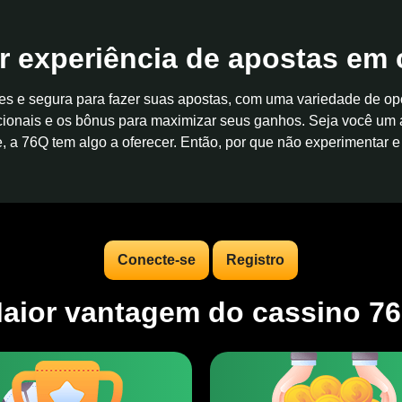
r experiência de apostas em
es e segura para fazer suas apostas, com uma variedade de opç
cionais e os bônus para maximizar seus ganhos. Seja você um 
, a 76Q tem algo a oferecer. Então, por que não experimentar 
Conecte-se
Registro
aior vantagem do cassino 7