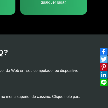
qualquer lugar.
6Q?
ador da Web em seu computador ou dispositivo
u no menu superior do cassino. Clique nele para