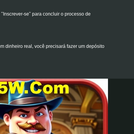
"Inscrever-se" para concluir o processo de
 dinheiro real, você precisará fazer um depósito