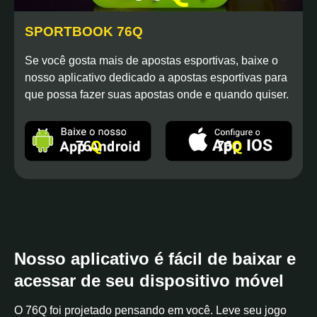
SPORTBOOK 76Q
Se você gosta mais de apostas esportivas, baixe o
nosso aplicativo dedicado a apostas esportivas para
que possa fazer suas apostas onde e quando quiser.
Nosso aplicativo é fácil de baixar e
acessar de seu dispositivo móvel
O 76Q foi projetado pensando em você. Leve seu jogo