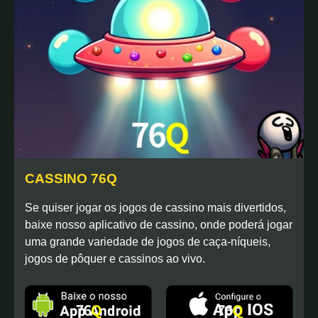
CASSINO 76Q
Se quiser jogar os jogos de cassino mais divertidos,
baixe nosso aplicativo de cassino, onde poderá jogar
uma grande variedade de jogos de caça-níqueis,
jogos de pôquer e cassinos ao vivo.