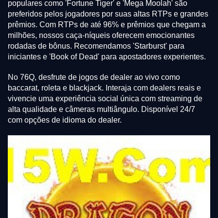
populares como 'Fortune Tiger' e 'Mega Moolah' são
preferidos pelos jogadores por suas altas RTPs e grandes
prêmios. Com RTPs de até 96% e prêmios que chegam a
milhões, nossos caça-níqueis oferecem emocionantes
rodadas de bônus. Recomendamos 'Starburst' para
iniciantes e 'Book of Dead' para apostadores experientes.
No 76Q, desfrute de jogos de dealer ao vivo como
baccarat, roleta e blackjack. Interaja com dealers reais e
vivencie uma experiência social única com streaming de
alta qualidade e câmeras multiângulo. Disponível 24/7
com opções de idioma do dealer.