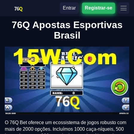
Entrar
Registrar-se
76Q Apostas Esportivas
Brasil
O 76Q Bet oferece um ecossistema de jogos robusto com
mais de 2000 opções. Incluímos 1000 caça-níqueis, 500